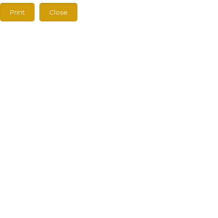
Print
Close