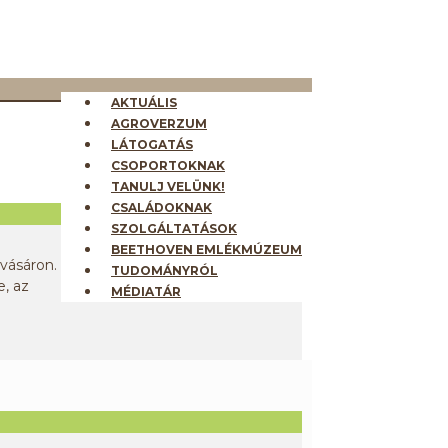
AKTUÁLIS
AGROVERZUM
LÁTOGATÁS
CSOPORTOKNAK
TANULJ VELÜNK!
CSALÁDOKNAK
SZOLGÁLTATÁSOK
BEETHOVEN EMLÉKMÚZEUM
vásáron.
TUDOMÁNYRÓL
, az
MÉDIATÁR