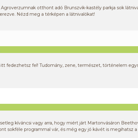
overzumnak otthont adó Brunszvik-kastély parkja sok látnivaló
zerezve. Nézd meg a térképen a látnivalókat!
Y
 és itt fedezhetsz fel! Tudomány, zene, természet, történelem egy
etleg kíváncsi vagy arra, hogy miért járt Martonvásáron Beetho
sokféle programmal vár, és még egy jó kávét is megihatsz a 