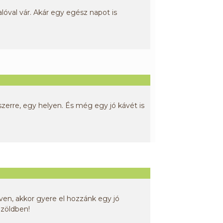
val vár. Akár egy egész napot is
szerre, egy helyen. És még egy jó kávét is
ven, akkor gyere el hozzánk egy jó
zöldben!