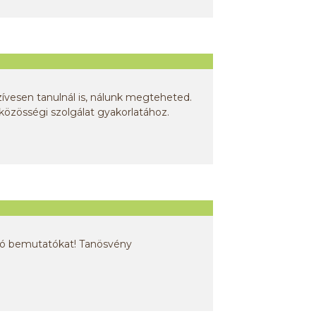
ívesen tanulnál is, nálunk megteheted.
közösségi szolgálat gyakorlatához.
ható bemutatókat! Tanösvény