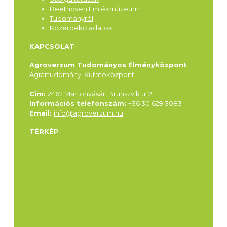
Beethoven Emlékmúzeum
Tudományról
Közérdekű adatok
KAPCSOLAT
Agroverzum Tudományos Élményközpont
Agrártudományi Kutatóközpont
Cím:
2462 Martonvásár, Brunszvik u. 2.
Információs telefonszám:
+36 30 629 3083
Email:
info@agroverzum.hu
TÉRKÉP